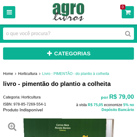
0
CATEGORIAS
Home
Horticultura
Livro - PIMENTÃO - do plantio à colheita
livro - pimentão do plantio a colheita
R$ 79,00
por
Categoria:
Horticultura
ISBN:
978-85-7269-554-1
à vista
R$ 75,05
economize
5%
no
Produto Indisponível
Depósito Bancário