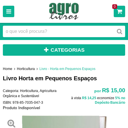
0
CATEGORIAS
Home
Horticultura
Livro - Horta em Pequenos Espaços
Livro Horta em Pequenos Espaços
R$ 15,00
por
Categoria:
Horticultura
,
Agricultura
Orgânica e Sustentável
à vista
R$ 14,25
economize
5%
no
ISBN:
978-85-7035-047-3
Depósito Bancário
Produto Indisponível