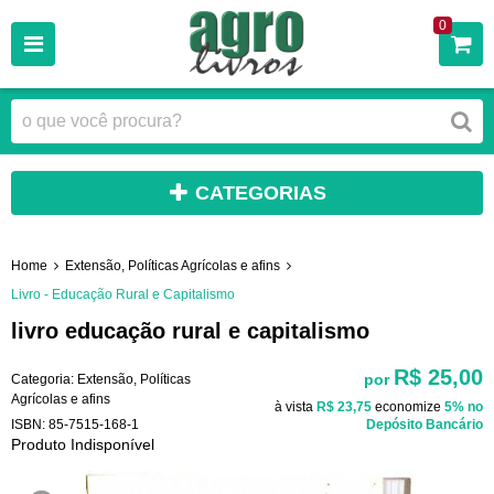
0
CATEGORIAS
Home
Extensão, Políticas Agrícolas e afins
Livro - Educação Rural e Capitalismo
livro educação rural e capitalismo
R$ 25,00
por
Categoria:
Extensão, Políticas
Agrícolas e afins
à vista
R$ 23,75
economize
5%
no
ISBN:
85-7515-168-1
Depósito Bancário
Produto Indisponível