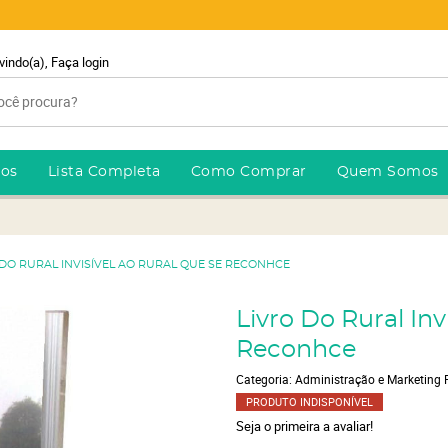
vindo(a),
Faça login
ros
Lista Completa
Como Comprar
Quem Somos
- DO RURAL INVISÍVEL AO RURAL QUE SE RECONHCE
Livro Do Rural Inv
Reconhce
Categoria:
Administração e Marketing 
PRODUTO INDISPONÍVEL
Seja o primeira a avaliar!