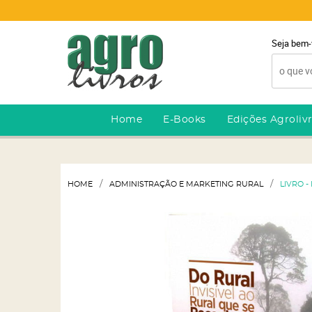
Seja bem-
Home
E-Books
Edições Agroliv
HOME
ADMINISTRAÇÃO E MARKETING RURAL
LIVRO 