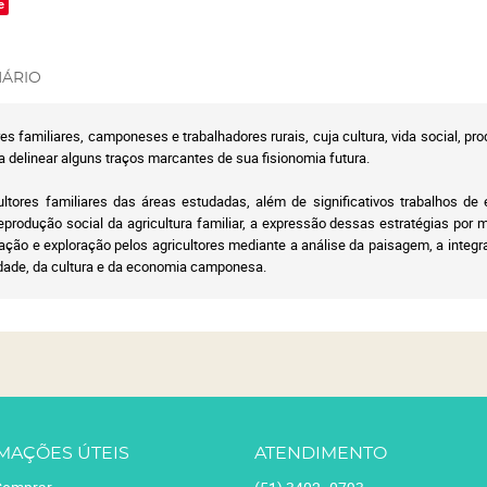
e
ÁRIO
s familiares, camponeses e trabalhadores rurais, cuja cultura, vida social,
 delinear alguns traços marcantes de sua fisionomia futura.
ltores familiares das áreas estudadas, além de significativos trabalhos de
produção social da agricultura familiar, a expressão dessas estratégias por 
ção e exploração pelos agricultores mediante a análise da paisagem, a integra
iedade, da cultura e da economia camponesa.
MAÇÕES ÚTEIS
ATENDIMENTO