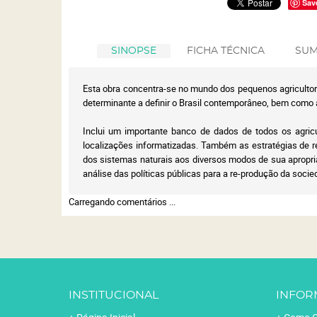
Sav
SINOPSE
FICHA TÉCNICA
SUM
Esta obra concentra-se no mundo dos pequenos agricultore
determinante a definir o Brasil contemporâneo, bem como a
Inclui um importante banco de dados de todos os agricu
localizações informatizadas. Também as estratégias de re
dos sistemas naturais aos diversos modos de sua apropria
análise das políticas públicas para a re-produção da soc
Carregando comentários ...
INSTITUCIONAL
INFOR