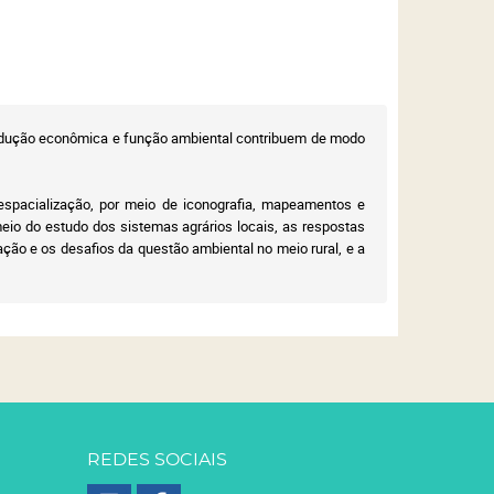
 produção econômica e função ambiental contribuem de modo
 espacialização, por meio de iconografia, mapeamentos e
meio do estudo dos sistemas agrários locais, as respostas
ção e os desafios da questão ambiental no meio rural, e a
REDES SOCIAIS