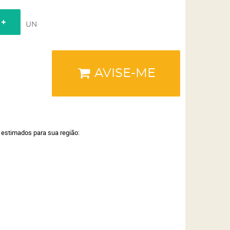
UN
AVISE-ME
a estimados para sua região: