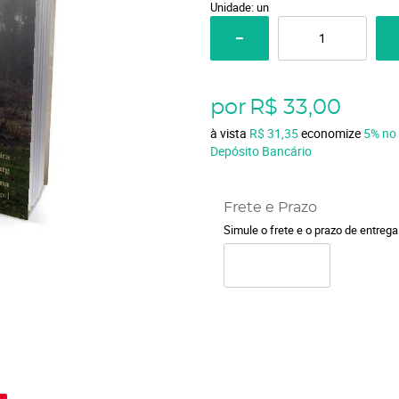
Unidade: un
por
R$ 33,00
à vista
R$ 31,35
economize
5%
no
Depósito Bancário
Frete e Prazo
Simule o frete e o prazo de entreg
o