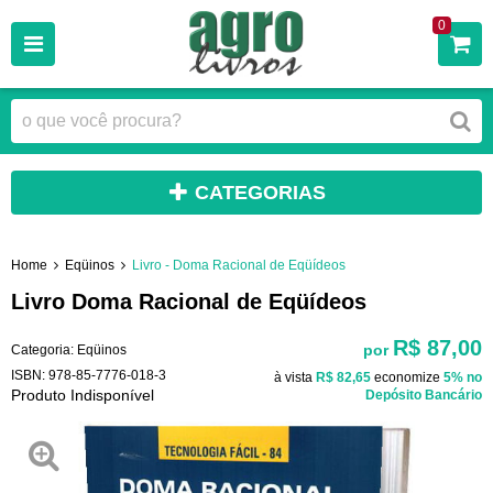
0
CATEGORIAS
Home
Eqüinos
Livro - Doma Racional de Eqüídeos
Livro Doma Racional de Eqüídeos
R$ 87,00
por
Categoria:
Eqüinos
ISBN:
978-85-7776-018-3
à vista
R$ 82,65
economize
5%
no
Produto Indisponível
Depósito Bancário