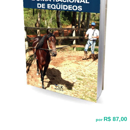
R$ 87,00
por