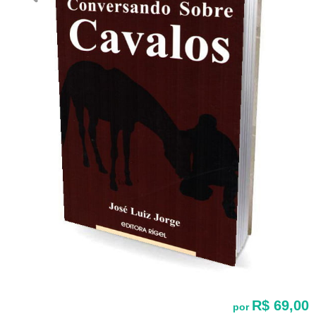
R$ 69,00
por