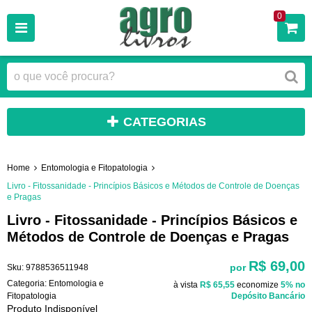
0
CATEGORIAS
Home
Entomologia e Fitopatologia
Livro - Fitossanidade - Princípios Básicos e Métodos de Controle de Doenças
e Pragas
Livro - Fitossanidade - Princípios Básicos e
Métodos de Controle de Doenças e Pragas
R$ 69,00
por
Sku:
9788536511948
Categoria:
Entomologia e
à vista
R$ 65,55
economize
5%
no
Fitopatologia
Depósito Bancário
Produto Indisponível