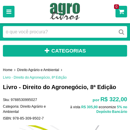
0
CATEGORIAS
Home
Direito Agrário e Ambiental
Livro - Direito do Agronegócio, 8ª Edição
Livro - Direito do Agronegócio, 8ª Edição
R$ 322,00
por
Sku:
9788530995027
Categoria:
Direito Agrário e
à vista
R$ 305,90
economize
5%
no
Ambiental
Depósito Bancário
ISBN:
978-85-309-9502-7