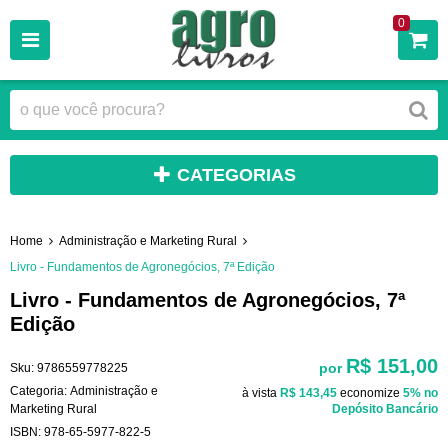
0
CATEGORIAS
Home
Administração e Marketing Rural
Livro - Fundamentos de Agronegócios, 7ª Edição
Livro - Fundamentos de Agronegócios, 7ª
Edição
R$ 151,00
por
Sku:
9786559778225
Categoria:
Administração e
à vista
R$ 143,45
economize
5%
no
Marketing Rural
Depósito Bancário
ISBN:
978-65-5977-822-5