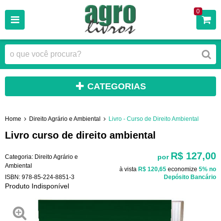
0
CATEGORIAS
Home
Direito Agrário e Ambiental
Livro - Curso de Direito Ambiental
Livro curso de direito ambiental
R$ 127,00
por
Categoria:
Direito Agrário e
Ambiental
à vista
R$ 120,65
economize
5%
no
ISBN:
978-85-224-8851-3
Depósito Bancário
Produto Indisponível