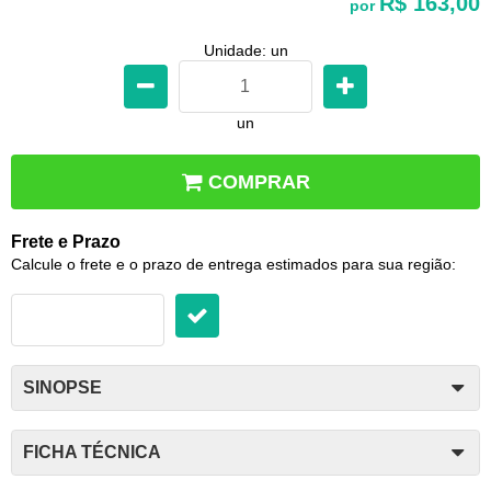
R$ 163,00
por
Unidade: un
un
COMPRAR
Frete e Prazo
Calcule o frete e o prazo de entrega estimados para sua região:
SINOPSE
FICHA TÉCNICA