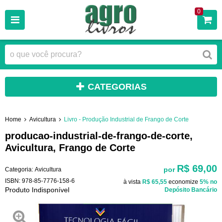
0
CATEGORIAS
Home
Avicultura
Livro - Produção Industrial de Frango de Corte
producao-industrial-de-frango-de-corte,
Avicultura, Frango de Corte
R$ 69,00
por
Categoria:
Avicultura
ISBN:
978-85-7776-158-6
à vista
R$ 65,55
economize
5%
no
Produto Indisponível
Depósito Bancário