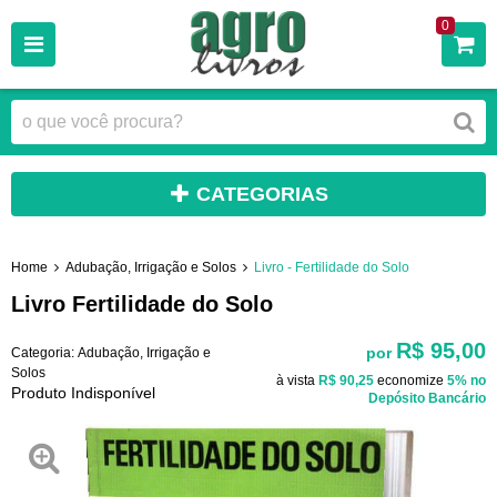
0
CATEGORIAS
Home
Adubação, Irrigação e Solos
Livro - Fertilidade do Solo
Livro Fertilidade do Solo
R$ 95,00
por
Categoria:
Adubação, Irrigação e
Solos
à vista
R$ 90,25
economize
5%
no
Produto Indisponível
Depósito Bancário