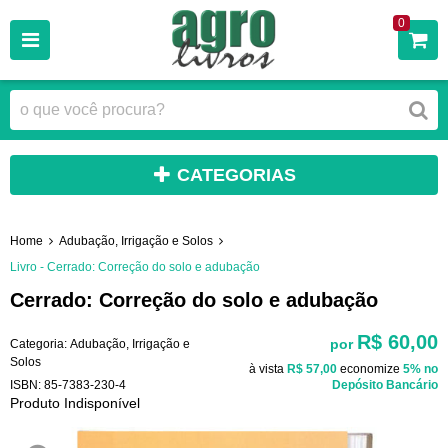
0
CATEGORIAS
Home
Adubação, Irrigação e Solos
Livro - Cerrado: Correção do solo e adubação
Cerrado: Correção do solo e adubação
R$ 60,00
por
Categoria:
Adubação, Irrigação e
Solos
à vista
R$ 57,00
economize
5%
no
ISBN:
85-7383-230-4
Depósito Bancário
Produto Indisponível