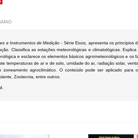
e
ÁRIO
ades e Instrumentos de Medição
- Série Eixos, apresenta os princípios
ão. Classifica as estações meteorológicas e climatológicas. Explic
rológica e esclarece os elementos básicos agrometeorológicos e os fat
cute temperaturas de ar e de solo, umidade do ar, radiação solar, ventos
 zoneamento agroclimático. O conteúdo pode ser aplicado para os
iente, Zootecnia, entre outros.
d.