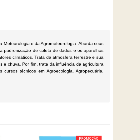
 da Meteorologia e da Agrometeorologia. Aborda seus
a a padronização de coleta de dados e os aparelhos
ores climáticos. Trata da atmosfera terrestre e sua
 e chuva. Por fim, trata da influência da agricultura
 cursos técnicos em Agroecologia, Agropecuária,
PROMOÇÃO