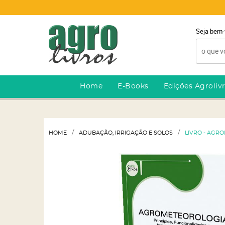
Seja bem-
Home
E-Books
Edições Agroliv
HOME
ADUBAÇÃO, IRRIGAÇÃO E SOLOS
LIVRO - AGRO