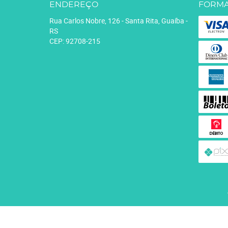
ENDEREÇO
FORMA
Rua Carlos Nobre, 126
-
Santa Rita, Guaíba
-
RS
CEP: 92708-215