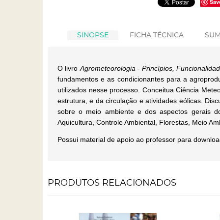
Sav
SINOPSE
FICHA TÉCNICA
SUM
O livro
Agrometeorologia - Princípios, Funcionalid
fundamentos e as condicionantes para a agroproduç
utilizados nesse processo. Conceitua Ciência Meteo
estrutura, e da circulação e atividades eólicas. Dis
sobre o meio ambiente e dos aspectos gerais do
Aquicultura, Controle Ambiental, Florestas, Meio Amb
Possui material de apoio ao professor para downloa
PRODUTOS RELACIONADOS