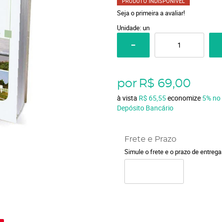
PRODUTO INDISPONÍVEL
Seja o primeira a avaliar!
Unidade: un
por
R$ 69,00
à vista
R$ 65,55
economize
5%
no
Depósito Bancário
Frete e Prazo
Simule o frete e o prazo de entreg
o