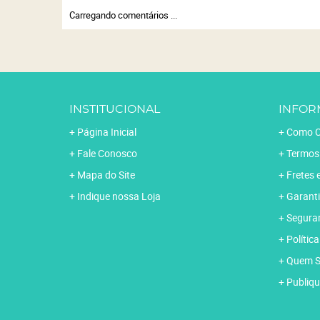
Carregando comentários ...
INSTITUCIONAL
INFOR
Página Inicial
Como C
Fale Conosco
Termos
Mapa do Site
Fretes 
Indique nossa Loja
Garanti
Segura
Polític
Quem 
Publiqu