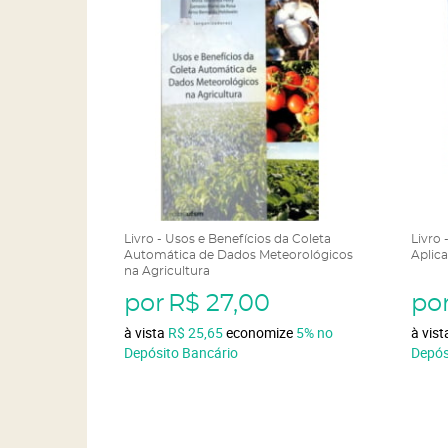
Livro - Usos e Benefícios da Coleta
Livro 
Automática de Dados Meteorológicos
Aplica
na Agricultura
por
R$ 27,00
po
à vista
R$ 25,65
economize
5%
no
à vis
Depósito Bancário
Depós