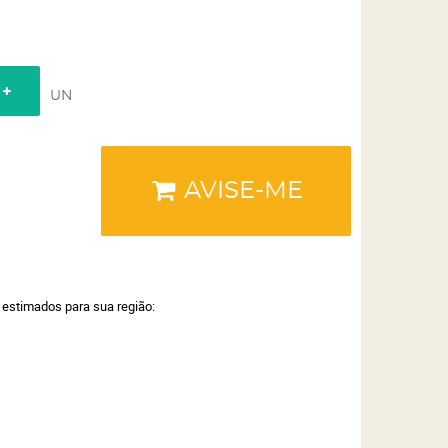
UN
AVISE-ME
a estimados para sua região: