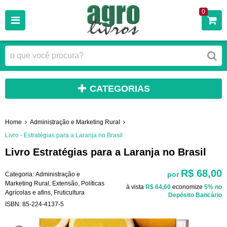
0
CATEGORIAS
Home
Administração e Marketing Rural
Livro - Estratégias para a Laranja no Brasil
Livro Estratégias para a Laranja no Brasil
R$ 68,00
por
Categoria:
Administração e
Marketing Rural
,
Extensão, Políticas
à vista
R$ 64,60
economize
5%
no
Agrícolas e afins
,
Fruticultura
Depósito Bancário
ISBN:
85-224-4137-5