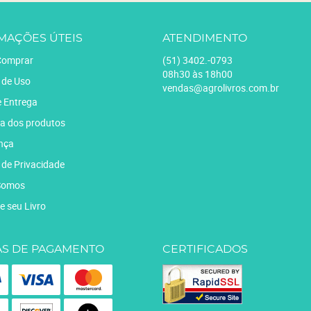
MAÇÕES ÚTEIS
ATENDIMENTO
omprar
(51)
3402.-0793
08h30 às 18h00
 de Uso
vendas@agrolivros.com.br
e Entrega
a dos produtos
nça
a de Privacidade
Somos
e seu Livro
S DE PAGAMENTO
CERTIFICADOS