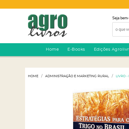
Seja bem-
Home
E-Books
Edições Agroliv
HOME
ADMINISTRAÇÃO E MARKETING RURAL
LIVRO -