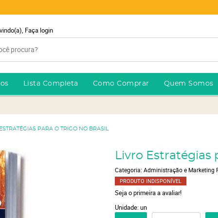
vindo(a),
Faça login
ros
Lista Completa
Como Comprar
Quem Somos
 ESTRATÉGIAS PARA O TRIGO NO BRASIL
Livro Estratégias 
Categoria:
Administração e Marketing 
PRODUTO INDISPONÍVEL
Seja o primeira a avaliar!
Unidade: un