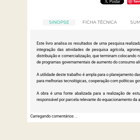
Sav
SINOPSE
FICHA TÉCNICA
SUM
Este livro analisa os resultados de uma pesquisa realizad
integração das atividades de pesquisa agrícola, agrone
distribuição e comercialização, que terminam colocando na
de programas governamentais de aumento do consumo alime
A utilidade deste trabalho é ampla para o planejamento da
para melhorias tecnológicas, cooperação com políticas go
A obra é uma fonte abalizada para a realização de est
responsável por parcela relevante do equacionamento da a
Carregando comentários ...