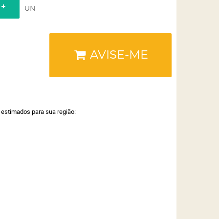
UN
AVISE-ME
a estimados para sua região: