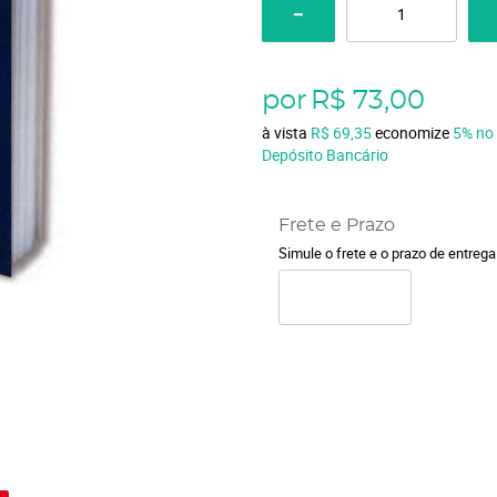
por
R$ 73,00
à vista
R$ 69,35
economize
5%
no
Depósito Bancário
Frete e Prazo
Simule o frete e o prazo de entreg
o