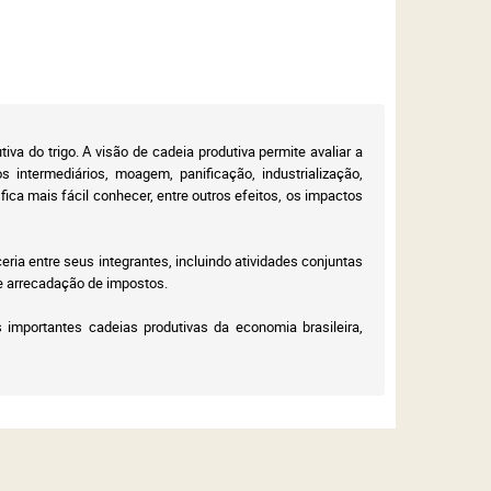
va do trigo. A visão de cadeia produtiva permite avaliar a
 intermediários, moagem, panificação, industrialização,
ica mais fácil conhecer, entre outros efeitos, os impactos
ria entre seus integrantes, incluindo atividades conjuntas
e arrecadação de impostos.
importantes cadeias produtivas da economia brasileira,