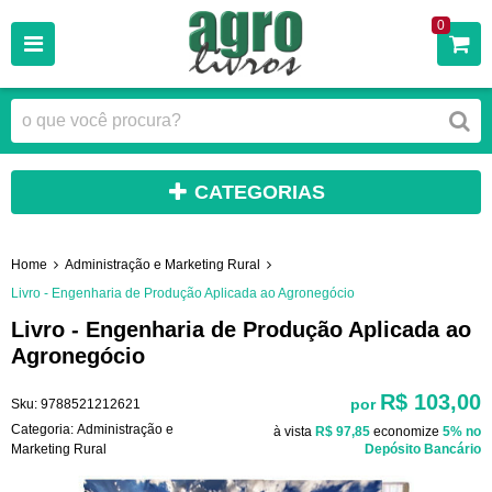
0
CATEGORIAS
Home
Administração e Marketing Rural
Livro - Engenharia de Produção Aplicada ao Agronegócio
Livro - Engenharia de Produção Aplicada ao
Agronegócio
R$ 103,00
por
Sku:
9788521212621
Categoria:
Administração e
à vista
R$ 97,85
economize
5%
no
Marketing Rural
Depósito Bancário