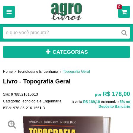
0
CATEGORIAS
Home
Tecnologia e Engenharia
Topografia Geral
Livro - Topografia Geral
R$ 178,00
por
Sku:
9788521615613
Categoria:
Tecnologia e Engenharia
à vista
R$ 169,10
economize
5%
no
Depósito Bancário
ISBN:
978-85-216-1561-3