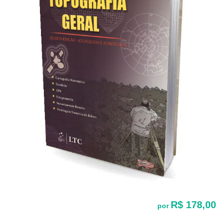
R$ 178,00
por