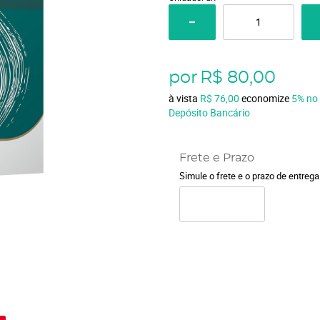
por
R$ 80,00
à vista
R$ 76,00
economize
5%
no
Depósito Bancário
Frete e Prazo
Simule o frete e o prazo de entreg
o