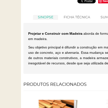
Sav
SINOPSE
FICHA TÉCNICA
SUM
Projetar e Construir com Madeira
aborda de forma
em madeira.
Seu objetivo principal é difundir a construção em
uso de concreto, aço e alvenaria. Essa mudança se 
de outros materiais construtivos, a madeira armaze
inesgotável de recursos, desde que seja utilizada d
PRODUTOS RELACIONADOS