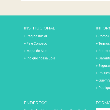
INSTITUCIONAL
INFOR
Página Inicial
Como C
Fale Conosco
Termos
Mapa do Site
Fretes 
Indique nossa Loja
Garanti
Segura
Polític
Quem 
Publiqu
ENDEREÇO
FORMA