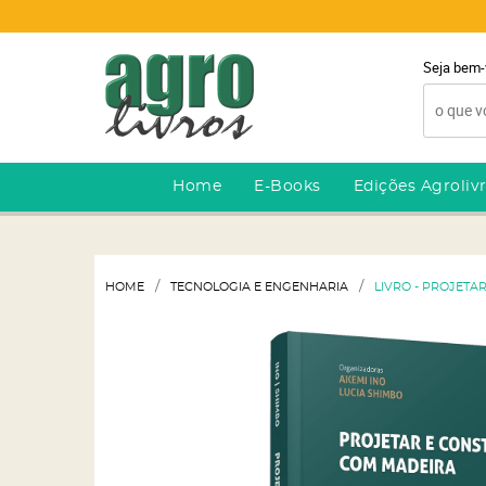
Seja bem-
Home
E-Books
Edições Agroliv
HOME
TECNOLOGIA E ENGENHARIA
LIVRO - PROJETA