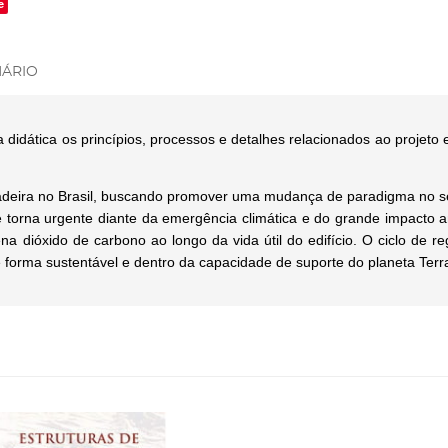
e
ÁRIO
 didática os princípios, processos e detalhes relacionados ao projet
 madeira no Brasil, buscando promover uma mudança de paradigma no s
torna urgente diante da emergência climática e do grande impacto am
na dióxido de carbono ao longo da vida útil do edifício. O ciclo de 
e forma sustentável e dentro da capacidade de suporte do planeta Terr