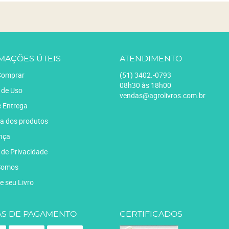
MAÇÕES ÚTEIS
ATENDIMENTO
omprar
(51)
3402.-0793
08h30 às 18h00
 de Uso
vendas@agrolivros.com.br
e Entrega
a dos produtos
nça
a de Privacidade
Somos
e seu Livro
S DE PAGAMENTO
CERTIFICADOS