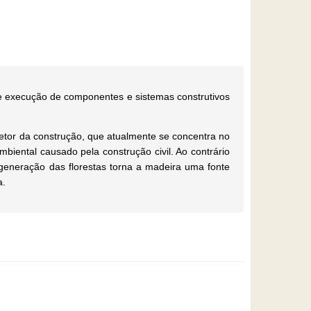
o e execução de componentes e sistemas construtivos
etor da construção, que atualmente se concentra no
biental causado pela construção civil. Ao contrário
regeneração das florestas torna a madeira uma fonte
a.