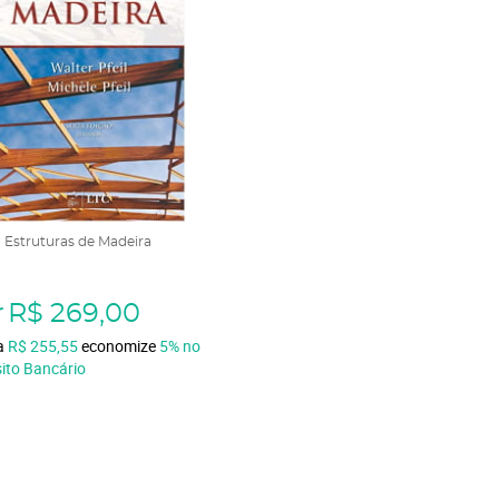
- Estruturas de Madeira
r
R$ 269,00
ta
R$ 255,55
economize
5%
no
ito Bancário