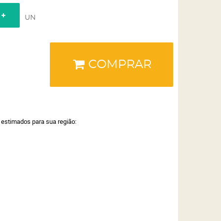
UN
COMPRAR
a estimados para sua região: