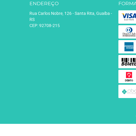
ENDEREÇO
FORMA
Rua Carlos Nobre, 126
-
Santa Rita, Guaíba
-
RS
CEP: 92708-215