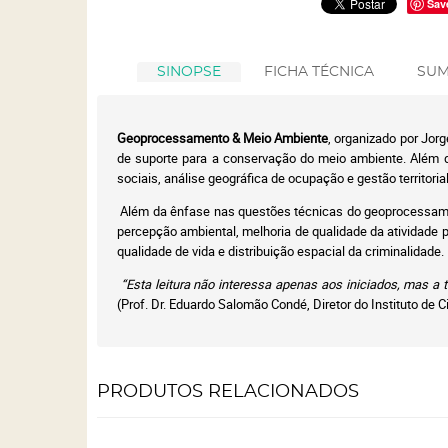
Sav
SINOPSE
FICHA TÉCNICA
SUM
Geoprocessamento & Meio Ambiente
, organizado por Jor
de suporte para a conservação do meio ambiente. Além d
sociais, análise geográfica de ocupação e gestão territori
Além da ênfase nas questões técnicas do geoprocessament
percepção ambiental, melhoria de qualidade da atividade 
qualidade de vida e distribuição espacial da criminalidade.
“Esta leitura não interessa apenas aos iniciados, mas a
(Prof. Dr. Eduardo Salomão Condé, Diretor do Instituto d
PRODUTOS RELACIONADOS