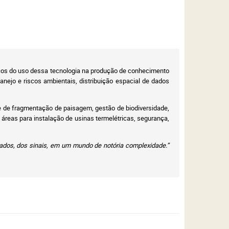
ticos do uso dessa tecnologia na produção de conhecimento
ejo e riscos ambientais, distribuição espacial de dados
e de fragmentação de paisagem, gestão de biodiversidade,
áreas para instalação de usinas termelétricas, segurança,
cados, dos sinais, em um mundo de notória complexidade.”