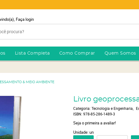
vindo(a),
Faça login
ros
Lista Completa
Como Comprar
Quem Somos
CESSAMENTO & MEIO AMBIENTE
Livro geoproces
Categoria:
Tecnologia e Engenharia
E
ISBN:
978-85-286-1489-3
Seja o primeira a avaliar!
Unidade: un