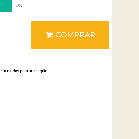
UN
COMPRAR
a estimados para sua região: