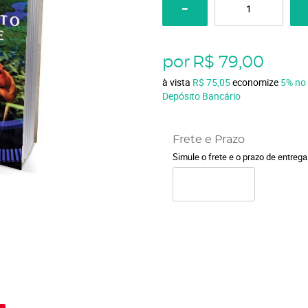
por
R$ 79,00
à vista
R$ 75,05
economize
5%
no
Depósito Bancário
Frete e Prazo
Simule o frete e o prazo de entreg
o