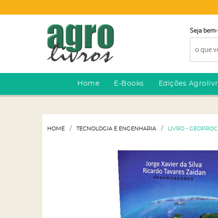
Seja bem-
Home
E-Books
Edições Agroliv
HOME
TECNOLOGIA E ENGENHARIA
LIVRO - GEOPRO