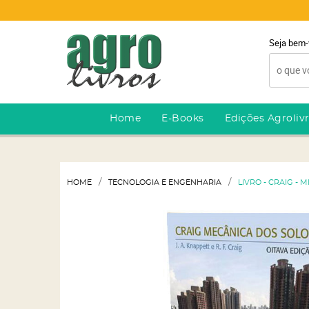
Seja bem-
Home
E-Books
Edições Agroliv
HOME
TECNOLOGIA E ENGENHARIA
LIVRO - CRAIG - 