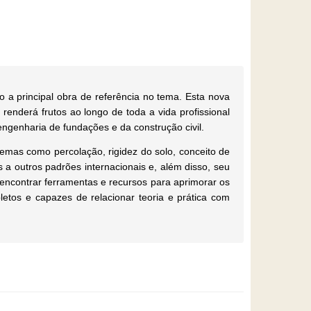
o a principal obra de referência no tema. Esta nova
renderá frutos ao longo de toda a vida profissional
engenharia de fundações e da construção civil.
 temas como percolação, rigidez do solo, conceito de
 a outros padrões internacionais e, além disso, seu
encontrar ferramentas e recursos para aprimorar os
etos e capazes de relacionar teoria e prática com