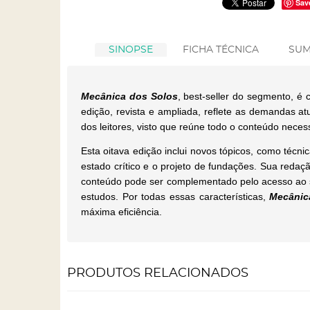
Sav
SINOPSE
FICHA TÉCNICA
SUM
Mecânica dos Solos
, best-seller do segmento, é 
edição, revista e ampliada, reflete as demandas at
dos leitores, visto que reúne todo o conteúdo nece
Esta oitava edição inclui novos tópicos, como técni
estado crítico e o projeto de fundações. Sua redaç
conteúdo pode ser complementado pelo acesso ao si
estudos. Por todas essas características,
Mecânic
máxima eficiência.
PRODUTOS RELACIONADOS