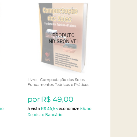
Livro - Compactação dos Solos -
Fundamentos Teóricos e Práticos
por
R$ 49,00
no
à vista
R$ 46,55
economize
5%
no
Depósito Bancário