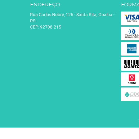
ENDEREÇO
FORMA
Rua Carlos Nobre, 126
-
Santa Rita, Guaíba
-
RS
CEP: 92708-215