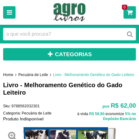
0
CATEGORIAS
Home
Pecuária de Leite
Livro - Melhoramento Genético do Gado Leiteiro
Livro - Melhoramento Genético do Gado
Leiteiro
R$ 62,00
por
Sku:
9788562032301
Categoria:
Pecuária de Leite
à vista
R$ 58,90
economize
5%
no
Produto Indisponível
Depósito Bancário