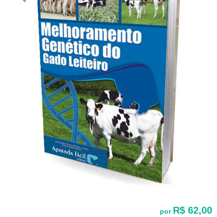
R$ 62,00
por