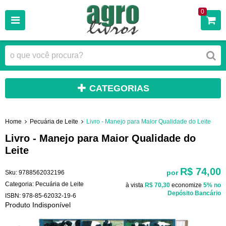
0
CATEGORIAS
Home
Pecuária de Leite
Livro - Manejo para Maior Qualidade do Leite
Livro - Manejo para Maior Qualidade do
Leite
R$ 74,00
por
Sku:
9788562032196
Categoria:
Pecuária de Leite
à vista
R$ 70,30
economize
5%
no
Depósito Bancário
ISBN:
978-85-62032-19-6
Produto Indisponível