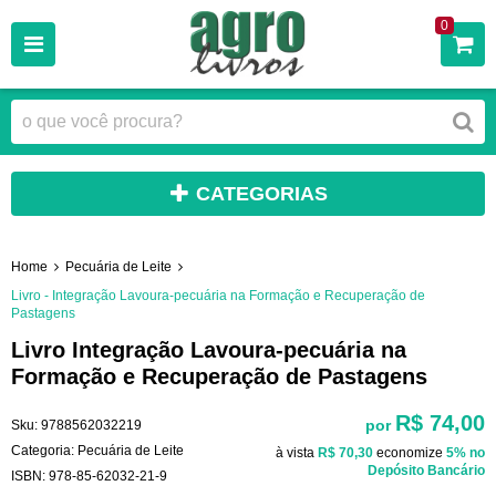
0
CATEGORIAS
Home
Pecuária de Leite
Livro - Integração Lavoura-pecuária na Formação e Recuperação de
Pastagens
Livro Integração Lavoura-pecuária na
Formação e Recuperação de Pastagens
R$ 74,00
por
Sku:
9788562032219
Categoria:
Pecuária de Leite
à vista
R$ 70,30
economize
5%
no
Depósito Bancário
ISBN:
978-85-62032-21-9