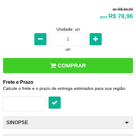
de
R$ 84,90
R$ 78,96
por
Unidade: un
un
COMPRAR
Frete e Prazo
Calcule o frete e o prazo de entrega estimados para sua região:
SINOPSE