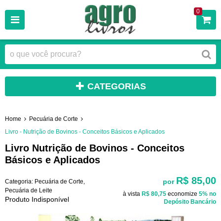
0
CATEGORIAS
Home
Pecuária de Corte
Livro - Nutrição de Bovinos - Conceitos Básicos e Aplicados
Livro Nutrição de Bovinos - Conceitos
Básicos e Aplicados
R$ 85,00
por
Categoria:
Pecuária de Corte
,
Pecuária de Leite
à vista
R$ 80,75
economize
5%
no
Produto Indisponível
Depósito Bancário