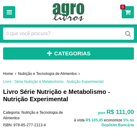
0
CATEGORIAS
Home
Nutrição e Tecnologia de Alimentos
Livro - Série Nutrição e Metabolismo - Nutrição Experimental
Livro Série Nutrição e Metabolismo -
Nutrição Experimental
R$ 111,00
por
Categoria:
Nutrição e Tecnologia de
Alimentos
à vista
R$ 105,45
economize
5%
no
ISBN:
978-85-277-2113-4
Depósito Bancário