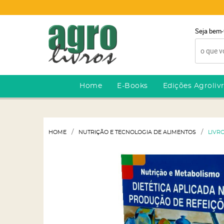
Seja bem-
Home
E-Books
Edições Agroliv
HOME
NUTRIÇÃO E TECNOLOGIA DE ALIMENTOS
LIVR