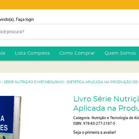
vindo(a),
Faça login
ros
Lista Completa
Como Comprar
Quem Somos
O - SÉRIE NUTRIÇÃO E METABOLISMO - DIETÉTICA APLICADA NA PRODUÇÃO DE
Livro Série Nutri
Aplicada na Prod
Categoria:
Nutrição e Tecnologia de Al
ISBN:
978-85-277-2187-5
Seja o primeira a avaliar!