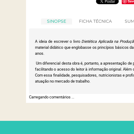
Sav
SINOPSE
FICHA TÉCNICA
SUM
A ideia de escrever o livro
Dietética Aplicada na Produç
material didático que englobasse os princípios básicos d
anos.
Um diferencial desta obra é, portanto, a apresentação de 
facilitando o acesso do leitor à informação original. Al
Com essa finalidade, pesquisadores, nutricionistas e prof
atuação no mercado de trabalho.
Carregando comentários ...