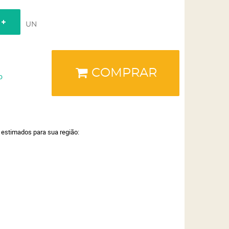
UN
COMPRAR
o
a estimados para sua região: