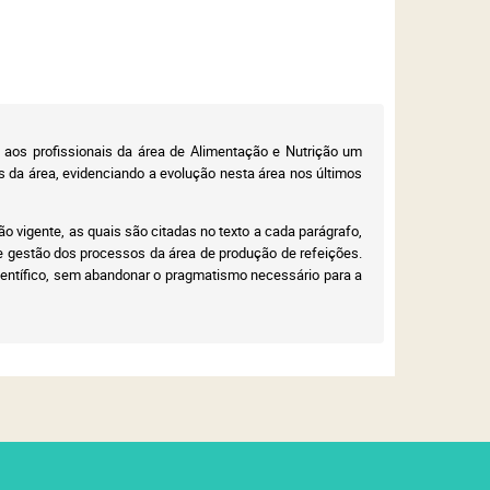
 aos profissionais da área de Alimentação e Nutrição um
s da área, evidenciando a evolução nesta área nos últimos
o vigente, as quais são citadas no texto a cada parágrafo,
de gestão dos processos da área de produção de refeições.
 científico, sem abandonar o pragmatismo necessário para a