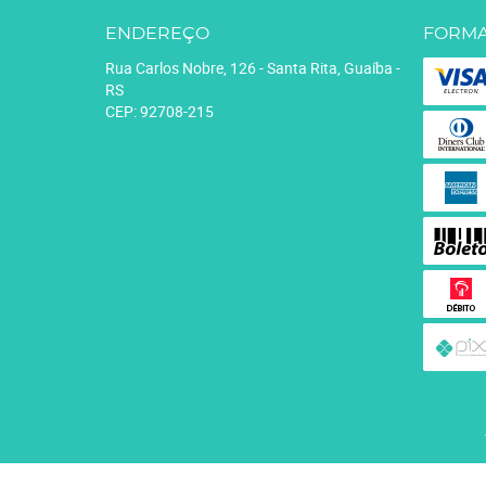
ENDEREÇO
FORMA
Rua Carlos Nobre, 126
-
Santa Rita, Guaíba
-
RS
CEP: 92708-215