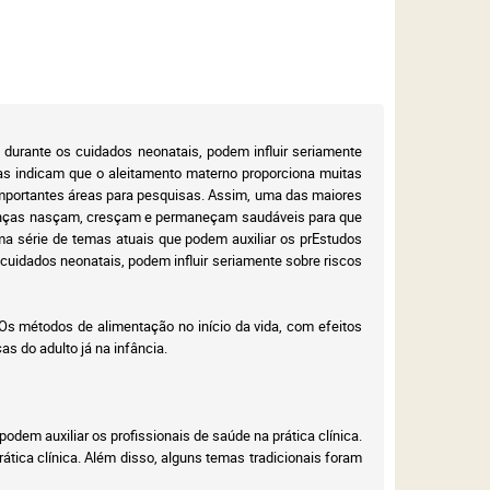
, durante os cuidados neonatais, podem influir seriamente
ficas indicam que o aleitamento materno proporciona muitas
 importantes áreas para pesquisas. Assim, uma das maiores
crianças nasçam, cresçam e permaneçam saudáveis para que
ma série de temas atuais que podem auxiliar os pr
Estudos
 cuidados neonatais, podem influir seriamente sobre riscos
Os métodos de alimentação no início da vida, com efeitos
s do adulto já na infância.
odem auxiliar os profissionais de saúde na prática clínica.
rática clínica. Além disso, alguns temas tradicionais foram