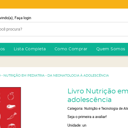
vindo(a),
Faça login
ros
Lista Completa
Como Comprar
Quem Somos
O - NUTRIÇÃO EM PEDIATRIA - DA NEONATOLOGIA À ADOLESCÊNCIA
Livro Nutrição em
adolescência
Categoria:
Nutrição e Tecnologia de Al
Seja o primeira a avaliar!
Unidade: un