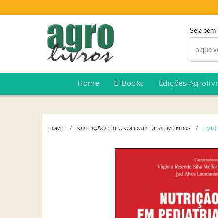
Seja bem-
Home
E-Books
Edições Agroliv
HOME
NUTRIÇÃO E TECNOLOGIA DE ALIMENTOS
LIVR