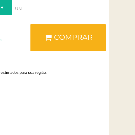
UN
COMPRAR
o
a estimados para sua região: