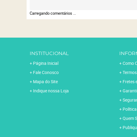
Carregando comentários ...
INSTITUCIONAL
INFOR
Página Inicial
Como C
Fale Conosco
Termos
Mapa do Site
Fretes 
Indique nossa Loja
Garanti
Segura
Polític
Quem 
Publiqu