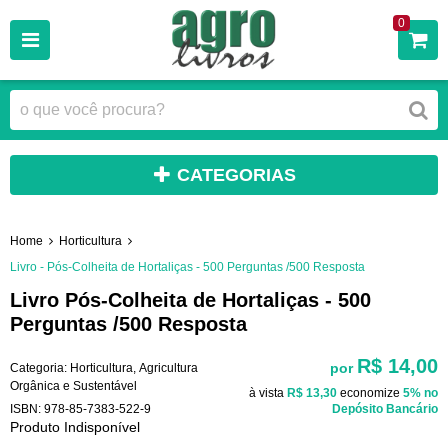
0
CATEGORIAS
Home
Horticultura
Livro - Pós-Colheita de Hortaliças - 500 Perguntas /500 Resposta
Livro Pós-Colheita de Hortaliças - 500
Perguntas /500 Resposta
R$ 14,00
por
Categoria:
Horticultura
,
Agricultura
Orgânica e Sustentável
à vista
R$ 13,30
economize
5%
no
ISBN:
978-85-7383-522-9
Depósito Bancário
Produto Indisponível