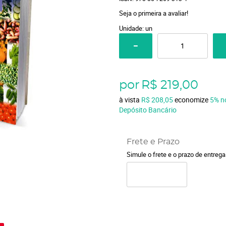
Seja o primeira a avaliar!
Unidade: un
por
R$ 219,00
à vista
R$ 208,05
economize
5%
n
Depósito Bancário
Frete e Prazo
Simule o frete e o prazo de entreg
o