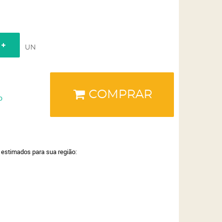
UN
COMPRAR
o
a estimados para sua região: