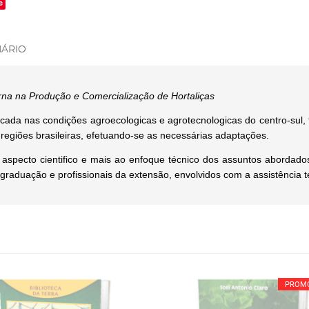
e
ÁRIO
rna na Produção e Comercialização de Hortaliças
aticada nas condições agroecologicas e agrotecnologicas do centro-sul,
 regiões brasileiras, efetuando-se as necessárias adaptações.
aspecto cientifico e mais ao enfoque técnico dos assuntos abordados. 
graduação e profissionais da extensão, envolvidos com a assistência t
PROM