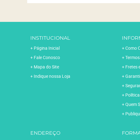
INSTITUCIONAL
INFOR
Página Inicial
Como C
Fale Conosco
Termos
Mapa do Site
Fretes 
Indique nossa Loja
Garanti
Segura
Polític
Quem 
Publiqu
ENDEREÇO
FORMA