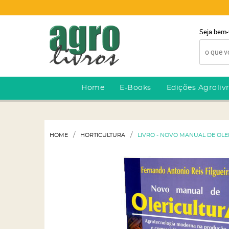
Seja bem-
Home
E-Books
Edições Agroliv
HOME
HORTICULTURA
LIVRO - NOVO MANUAL DE OL