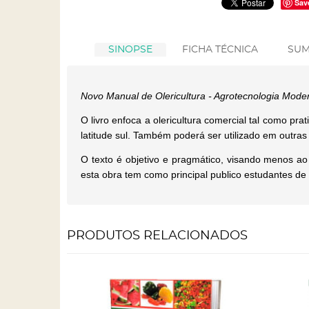
Sav
SINOPSE
FICHA TÉCNICA
SUM
Novo Manual de Olericultura - Agrotecnologia Mode
O livro enfoca a olericultura comercial tal como pr
latitude sul. Também poderá ser utilizado em outras
O texto é objetivo e pragmático, visando menos ao 
esta obra tem como principal publico estudantes de 
PRODUTOS RELACIONADOS