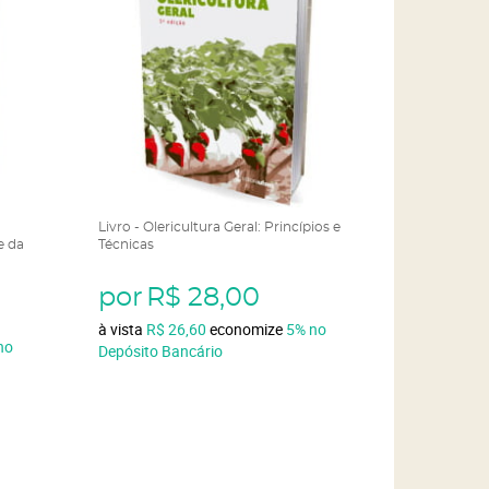
Livro - Olericultura Geral: Princípios e
e da
Técnicas
por
R$ 28,00
à vista
R$ 26,60
economize
5%
no
no
Depósito Bancário