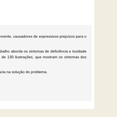
temente, causadores de expressivos prejuízos para o
balho aborda os sintomas de deficiência e toxidade
o de 130 ilustrações, que mostram os sintomas dos
cácia na solução do problema
.