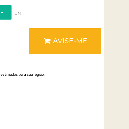
UN
AVISE-ME
a estimados para sua região: