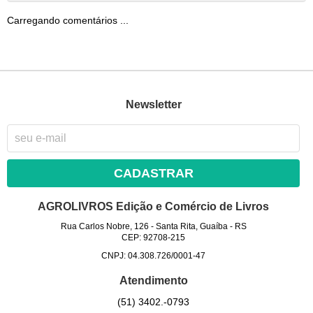
Carregando comentários ...
Newsletter
CADASTRAR
AGROLIVROS Edição e Comércio de Livros
Rua Carlos Nobre, 126
-
Santa Rita, Guaíba
-
RS
CEP: 92708-215
CNPJ: 04.308.726/0001-47
Atendimento
(51)
3402.-0793