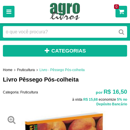
0
CATEGORIAS
Home
Fruticultura
Livro - Pêssego Pós-colheita
Livro Pêssego Pós-colheita
R$ 16,50
por
Categoria:
Fruticultura
à vista
R$ 15,68
economize
5%
no
Depósito Bancário