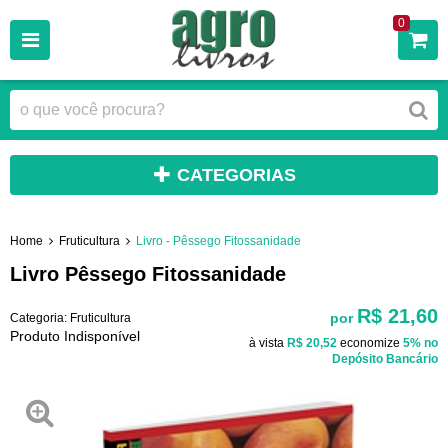
0
CATEGORIAS
Home
Fruticultura
Livro - Pêssego Fitossanidade
Livro Pêssego Fitossanidade
R$ 21,60
por
Categoria:
Fruticultura
Produto Indisponível
à vista
R$ 20,52
economize
5%
no
Depósito Bancário