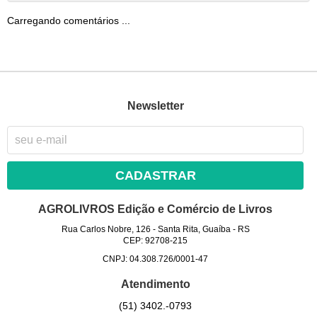
Carregando comentários ...
Newsletter
CADASTRAR
AGROLIVROS Edição e Comércio de Livros
Rua Carlos Nobre, 126
-
Santa Rita, Guaíba
-
RS
CEP: 92708-215
CNPJ: 04.308.726/0001-47
Atendimento
(51)
3402.-0793