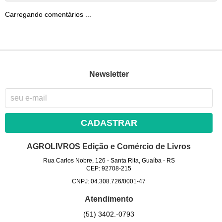
Carregando comentários ...
Newsletter
CADASTRAR
AGROLIVROS Edição e Comércio de Livros
Rua Carlos Nobre, 126
-
Santa Rita, Guaíba
-
RS
CEP: 92708-215
CNPJ: 04.308.726/0001-47
Atendimento
(51)
3402.-0793