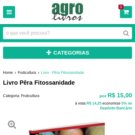
0
CATEGORIAS
Home
Fruticultura
Livro - Pêra Fitossanidade
Livro Pêra Fitossanidade
R$ 15,00
por
Categoria:
Fruticultura
à vista
R$ 14,25
economize
5%
no
Depósito Bancário