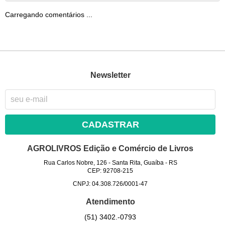
Carregando comentários ...
Newsletter
CADASTRAR
AGROLIVROS Edição e Comércio de Livros
Rua Carlos Nobre, 126
-
Santa Rita, Guaíba
-
RS
CEP: 92708-215
CNPJ: 04.308.726/0001-47
Atendimento
(51)
3402.-0793