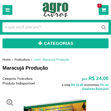
0
CATEGORIAS
Home
Fruticultura
Livro - Maracujá Produção
Maracujá Produção
R$ 24,00
por
Categoria:
Fruticultura
Produto Indisponível
à vista
R$ 22,80
economize
5%
no
Depósito Bancário