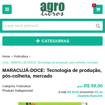
0
CATEGORIAS
Home
Fruticultura
Livro - MARACUJÁ-DOCE: Tecnologia de produção, pós-colheita, mercado
MARACUJÁ-DOCE: Tecnologia de produção,
pós-colheita, mercado
R$ 59,00
por
Categoria:
Fruticultura
Produto Indisponível
à vista
R$ 56,05
economize
5%
no
Depósito Bancário