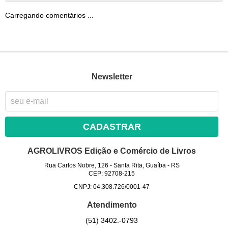
Carregando comentários ...
Newsletter
CADASTRAR
AGROLIVROS Edição e Comércio de Livros
Rua Carlos Nobre, 126
-
Santa Rita, Guaíba
-
RS
CEP: 92708-215
CNPJ: 04.308.726/0001-47
Atendimento
(51)
3402.-0793