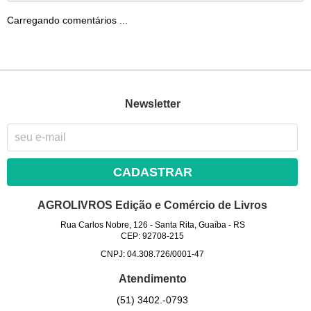
Carregando comentários ...
Newsletter
CADASTRAR
AGROLIVROS Edição e Comércio de Livros
Rua Carlos Nobre, 126
-
Santa Rita, Guaíba
-
RS
CEP: 92708-215
CNPJ: 04.308.726/0001-47
Atendimento
(51)
3402.-0793