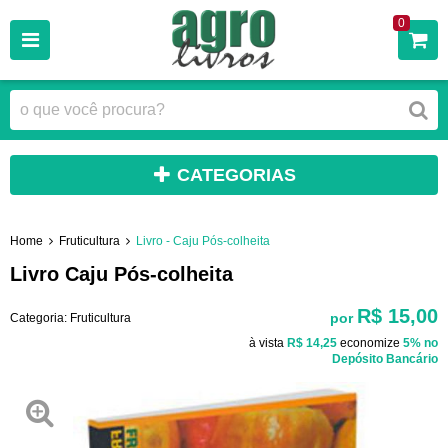
0
CATEGORIAS
Home
Fruticultura
Livro - Caju Pós-colheita
Livro Caju Pós-colheita
R$ 15,00
por
Categoria:
Fruticultura
à vista
R$ 14,25
economize
5%
no
Depósito Bancário