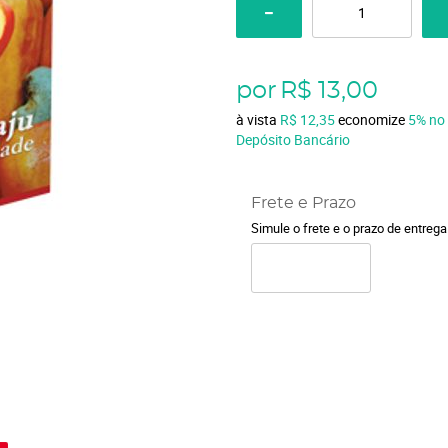
por
R$ 13,00
à vista
R$ 12,35
economize
5%
no
Depósito Bancário
Frete e Prazo
Simule o frete e o prazo de entreg
o