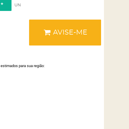
UN
AVISE-ME
a estimados para sua região: