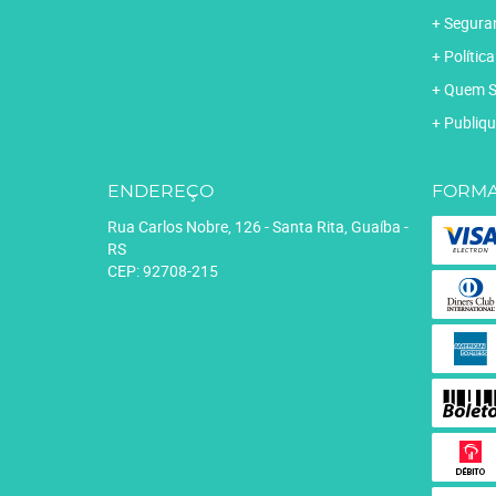
Segura
Polític
Quem 
Publiqu
ENDEREÇO
FORMA
Rua Carlos Nobre, 126
-
Santa Rita, Guaíba
-
RS
CEP: 92708-215