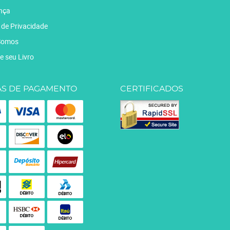
nça
a de Privacidade
Somos
e seu Livro
S DE PAGAMENTO
CERTIFICADOS