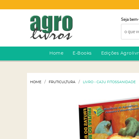
Seja bem-
Home
E-Books
Edições Agroliv
HOME
FRUTICULTURA
LIVRO - CAJU FITOSSANIDADE