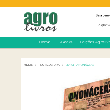
Seja bem-
Home
E-Books
Edições Agroliv
HOME
FRUTICULTURA
LIVRO - ANONÁCEAS