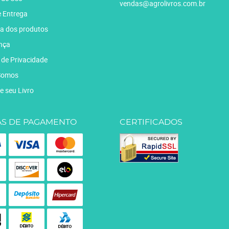
vendas@agrolivros.com.br
e Entrega
a dos produtos
nça
a de Privacidade
Somos
e seu Livro
S DE PAGAMENTO
CERTIFICADOS