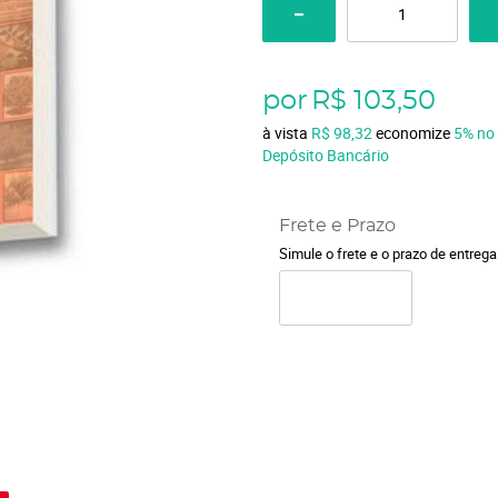
por
R$ 103,50
à vista
R$ 98,32
economize
5%
no
Depósito Bancário
Frete e Prazo
Simule o frete e o prazo de entreg
o