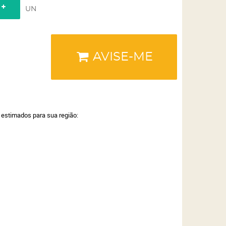
UN
AVISE-ME
a estimados para sua região: