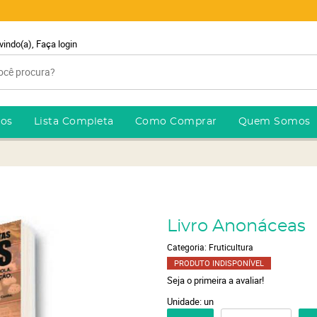
vindo(a),
Faça login
ros
Lista Completa
Como Comprar
Quem Somos
Livro Anonáceas
Categoria:
Fruticultura
PRODUTO INDISPONÍVEL
Seja o primeira a avaliar!
Unidade: un