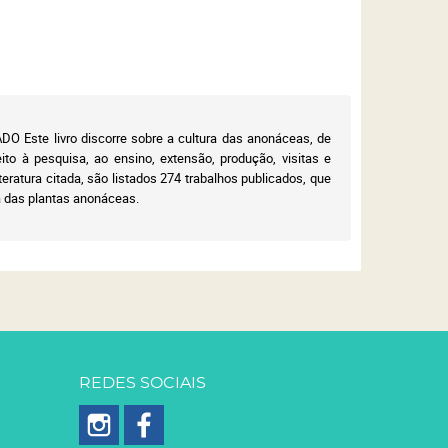
te livro discorre sobre a cultura das anonáceas, de
to à pesquisa, ao ensino, extensão, produção, visitas e
teratura citada, são listados 274 trabalhos publicados, que
a das plantas anonáceas.
REDES SOCIAIS