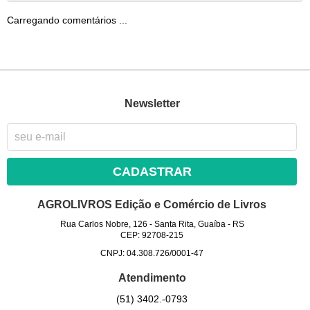
Carregando comentários ...
Newsletter
CADASTRAR
AGROLIVROS Edição e Comércio de Livros
Rua Carlos Nobre, 126
-
Santa Rita, Guaíba
-
RS
CEP: 92708-215
CNPJ: 04.308.726/0001-47
Atendimento
(51)
3402.-0793