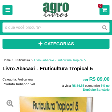
0
CATEGORIAS
Home
Fruticultura
Livro - Abacaxi - Fruticultura Tropical 5
Livro Abacaxi - Fruticultura Tropical 5
R$ 89,00
por
Categoria:
Fruticultura
Produto Indisponível
à vista
R$ 84,55
economize
5%
no
Depósito Bancário