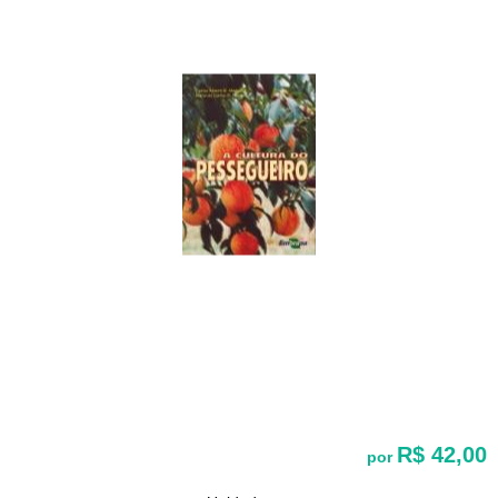
R$ 42,00
por