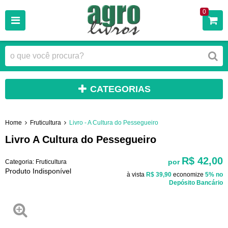
0
CATEGORIAS
Home
Fruticultura
Livro - A Cultura do Pessegueiro
Livro A Cultura do Pessegueiro
R$ 42,00
por
Categoria:
Fruticultura
Produto Indisponível
à vista
R$ 39,90
economize
5%
no
Depósito Bancário