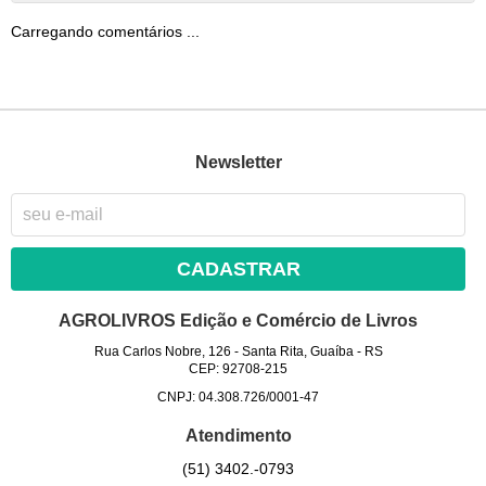
Carregando comentários ...
Newsletter
CADASTRAR
AGROLIVROS Edição e Comércio de Livros
Rua Carlos Nobre, 126
-
Santa Rita, Guaíba
-
RS
CEP: 92708-215
CNPJ: 04.308.726/0001-47
Atendimento
(51)
3402.-0793