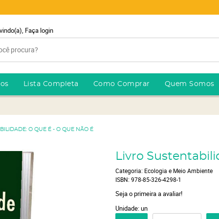
vindo(a),
Faça login
ros
Lista Completa
Como Comprar
Quem Somos
BILIDADE: O QUE É - O QUE NÃO É
Livro Sustentabili
Categoria:
Ecologia e Meio Ambiente
ISBN:
978-85-326-4298-1
Seja o primeira a avaliar!
Unidade: un