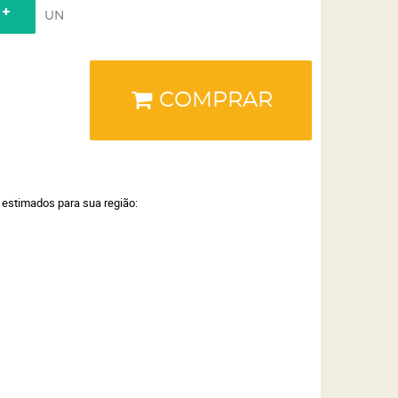
UN
COMPRAR
a estimados para sua região: