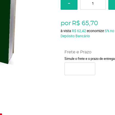
por
R$ 65,70
à vista
R$ 62,42
economize
5%
no
Depósito Bancário
Frete e Prazo
Simule o frete e o prazo de entreg
o