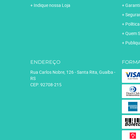
Indique nossa Loja
Garanti
Segura
Polític
Quem 
Publiqu
ENDEREÇO
FORMA
Rua Carlos Nobre, 126
-
Santa Rita, Guaíba
-
RS
CEP: 92708-215