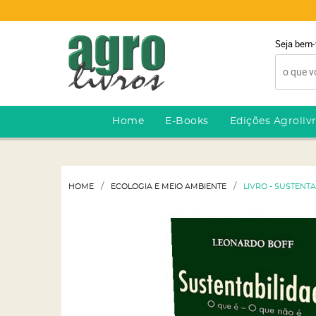
Seja bem-
Home
E-Books
Edições Agroliv
HOME
ECOLOGIA E MEIO AMBIENTE
LIVRO - SUSTENTA