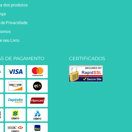
a dos produtos
nça
a de Privacidade
Somos
e seu Livro
S DE PAGAMENTO
CERTIFICADOS