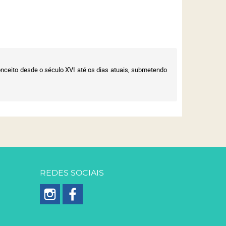
conceito desde o século XVI até os dias atuais, submetendo
REDES SOCIAIS