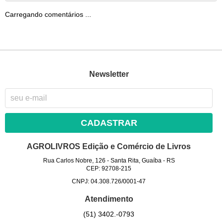
Carregando comentários ...
Newsletter
CADASTRAR
AGROLIVROS Edição e Comércio de Livros
Rua Carlos Nobre, 126
-
Santa Rita, Guaíba
-
RS
CEP: 92708-215
CNPJ: 04.308.726/0001-47
Atendimento
(51)
3402.-0793