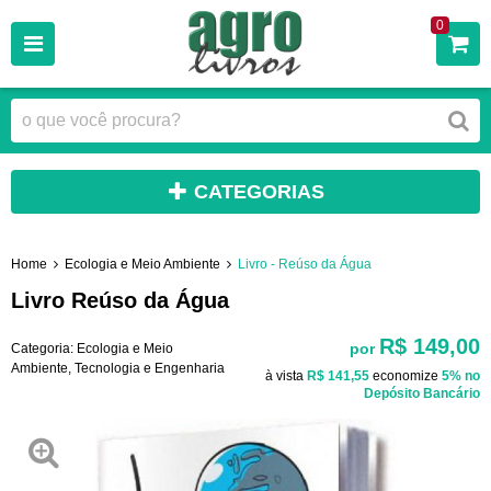
0
CATEGORIAS
Home
Ecologia e Meio Ambiente
Livro - Reúso da Água
Livro Reúso da Água
R$ 149,00
por
Categoria:
Ecologia e Meio
Ambiente
,
Tecnologia e Engenharia
à vista
R$ 141,55
economize
5%
no
Depósito Bancário