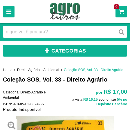
0
CATEGORIAS
Home
Direito Agrário e Ambiental
Coleção SOS, Vol. 33 - Direito Agrário
Coleção SOS, Vol. 33 - Direito Agrário
R$ 17,00
por
Categoria:
Direito Agrário e
Ambiental
à vista
R$ 16,15
economize
5%
no
ISBN:
978-85-02-08249-6
Depósito Bancário
Produto Indisponível