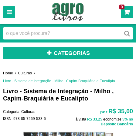
0
CATEGORIAS
Home
Culturas
Livro - Sistema de Integração - Milho , Capim-Braquiária e Eucalipto
Livro - Sistema de Integração - Milho ,
Capim-Braquiária e Eucalipto
R$ 35,00
por
Categoria:
Culturas
ISBN:
978-85-7269-533-6
à vista
R$ 33,25
economize
5%
no
Depósito Bancário