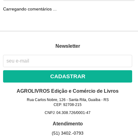
Carregando comentários ...
Newsletter
CADASTRAR
AGROLIVROS Edição e Comércio de Livros
Rua Carlos Nobre, 126
-
Santa Rita, Guaíba
-
RS
CEP: 92708-215
CNPJ: 04.308.726/0001-47
Atendimento
(51)
3402.-0793