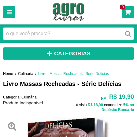
0
CATEGORIAS
Home
Culinária
Livro - Massas Recheadas - Série Delícias
Livro Massas Recheadas - Série Delícias
R$ 19,90
por
Categoria:
Culinária
Produto Indisponível
à vista
R$ 18,90
economize
5%
no
Depósito Bancário