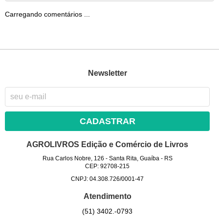
Carregando comentários ...
Newsletter
CADASTRAR
AGROLIVROS Edição e Comércio de Livros
Rua Carlos Nobre, 126
-
Santa Rita, Guaíba
-
RS
CEP: 92708-215
CNPJ: 04.308.726/0001-47
Atendimento
(51)
3402.-0793