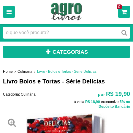
0
CATEGORIAS
Home
Culinária
Livro - Bolos e Tortas - Série Delícias
Livro Bolos e Tortas - Série Delícias
R$ 19,90
por
Categoria:
Culinária
à vista
R$ 18,90
economize
5%
no
Depósito Bancário